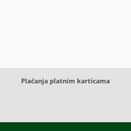
Plaćanja platnim karticama