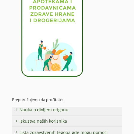
Preporučujemo da pročitate:
Nauka o divljem origanu
Iskustva naših korisnika
Lista zdravstvenih tegoba gde mogu pomoći