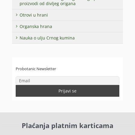
proizvodi od divljeg origana
Otrovi u hrani
Organska hrana
Nauka o ulju Crnog kumina
Probotanic Newsletter
Plaćanja platnim karticama