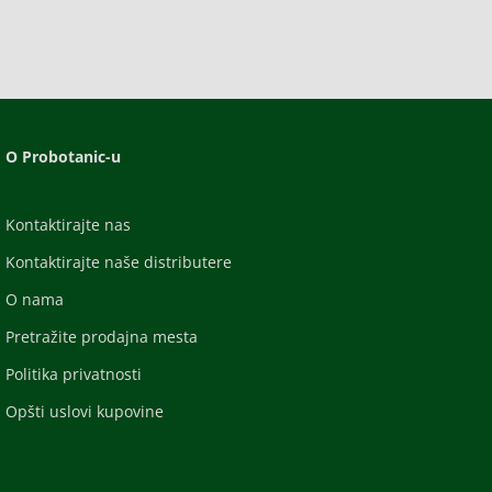
O Probotanic-u
Kontaktirajte nas
Kontaktirajte naše distributere
O nama
Pretražite prodajna mesta
Politika privatnosti
Opšti uslovi kupovine