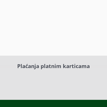
Plaćanja platnim karticama