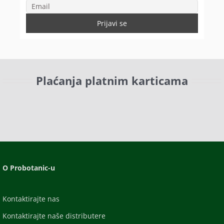
Plaćanja platnim karticama
O Probotanic-u
Kontaktirajte nas
Kontaktirajte naše distributere