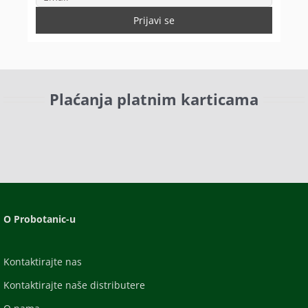
Plaćanja platnim karticama
O Probotanic-u
Kontaktirajte nas
Kontaktirajte naše distributere