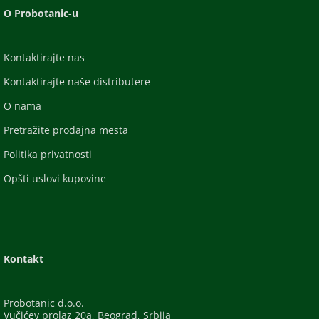
O Probotanic-u
Kontaktirajte nas
Kontaktirajte naše distributere
O nama
Pretražite prodajna mesta
Politika privatnosti
Opšti uslovi kupovine
Kontakt
Probotanic d.o.o.
Vučićev prolaz 20a, Beograd, Srbija