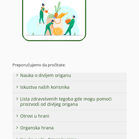
Preporučujemo da pročitate:
Nauka o divljem origanu
Iskustva naših korisnika
Lista zdravstvenih tegoba gde mogu pomoći
proizvodi od divljeg origana
Otrovi u hrani
Organska hrana