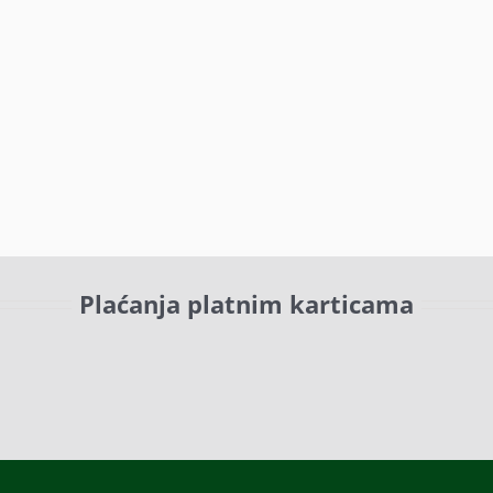
Plaćanja platnim karticama