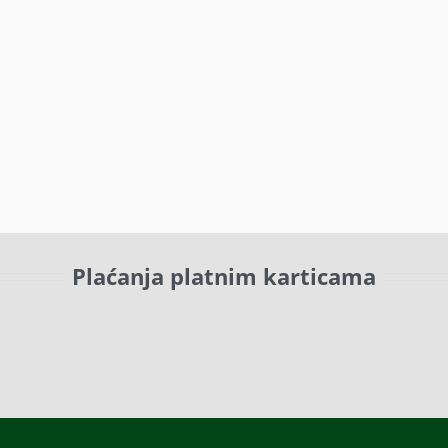
Plaćanja platnim karticama