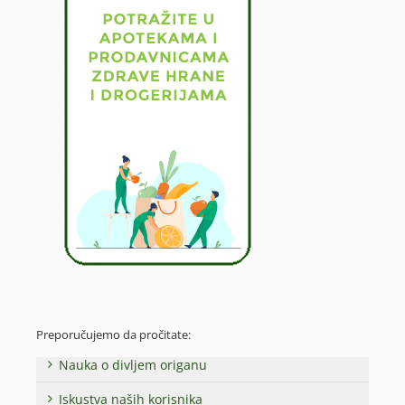
Preporučujemo da pročitate:
Nauka o divljem origanu
Iskustva naših korisnika