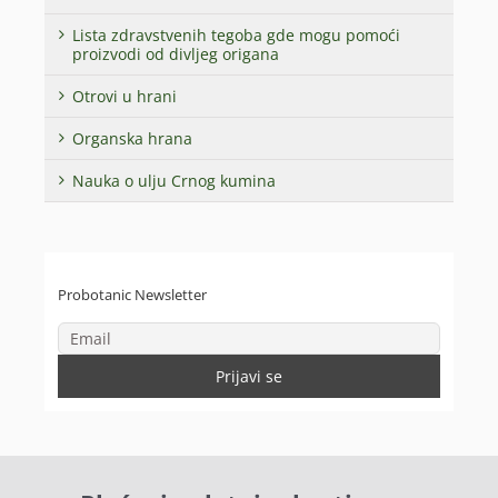
Lista zdravstvenih tegoba gde mogu pomoći
proizvodi od divljeg origana
Otrovi u hrani
Organska hrana
Nauka o ulju Crnog kumina
Probotanic Newsletter