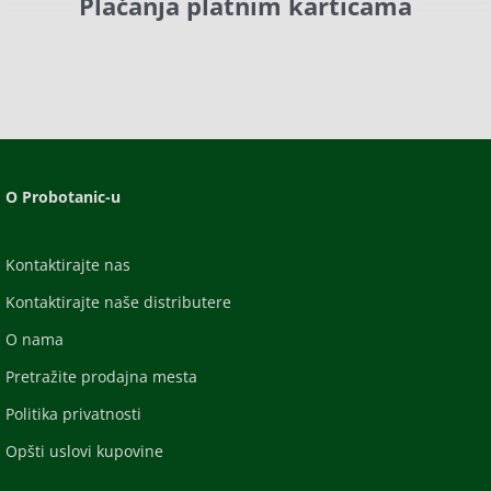
Plaćanja platnim karticama
O Probotanic-u
Kontaktirajte nas
Kontaktirajte naše distributere
O nama
Pretražite prodajna mesta
Politika privatnosti
Opšti uslovi kupovine