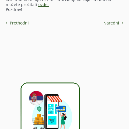
možete pročitati
ovde.
Pozdrav!
Prethodni
Naredni