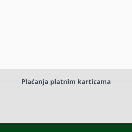
Plaćanja platnim karticama