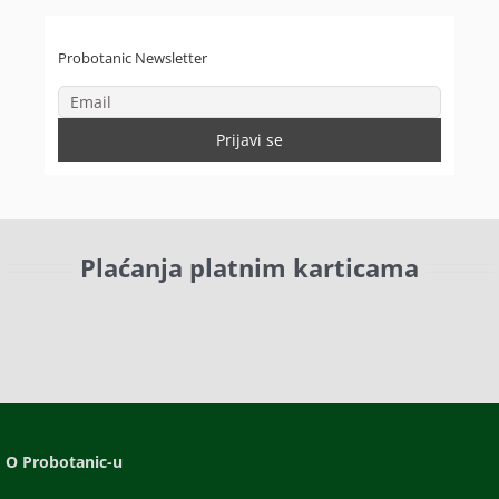
Probotanic Newsletter
Plaćanja platnim karticama
O Probotanic-u