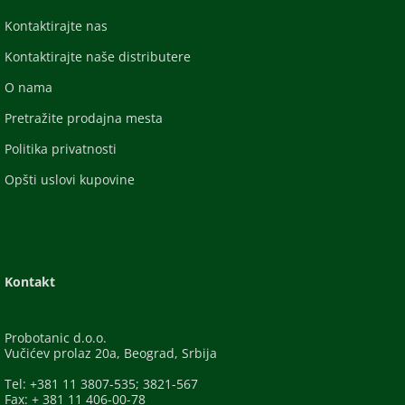
Kontaktirajte nas
Kontaktirajte naše distributere
O nama
Pretražite prodajna mesta
Politika privatnosti
Opšti uslovi kupovine
Kontakt
Probotanic d.o.o.
Vučićev prolaz 20a, Beograd, Srbija
Tel: +381 11 3807-535; 3821-567
Fax: + 381 11 406-00-78