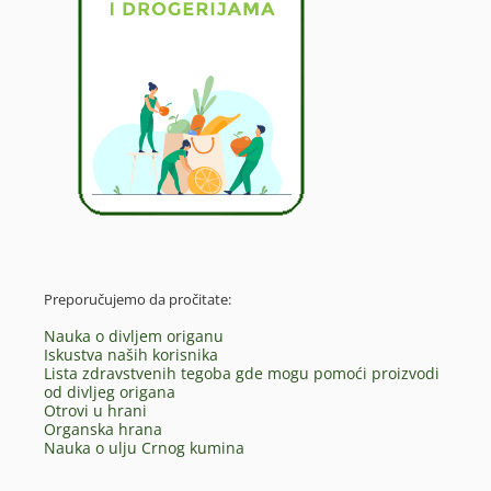
Preporučujemo da pročitate:
Nauka o divljem origanu
Iskustva naših korisnika
Lista zdravstvenih tegoba gde mogu pomoći proizvodi
od divljeg origana
Otrovi u hrani
Organska hrana
Nauka o ulju Crnog kumina