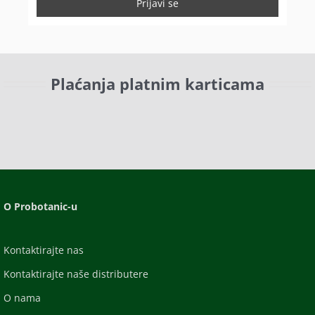
Plaćanja platnim karticama
O Probotanic-u
Kontaktirajte nas
Kontaktirajte naše distributere
O nama