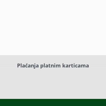
Plaćanja platnim karticama