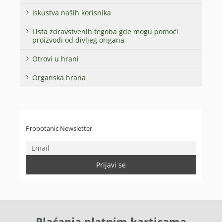
Iskustva naših korisnika
Lista zdravstvenih tegoba gde mogu pomoći
proizvodi od divljeg origana
Otrovi u hrani
Organska hrana
Probotanic Newsletter
Plaćanja platnim karticama