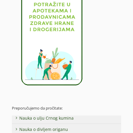
Preporučujemo da pročitate:
Nauka o ulju Crnog kumina
Nauka o divljem origanu