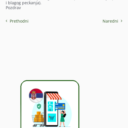
i blagog peckanja).
Pozdrav
Prethodni
Naredni