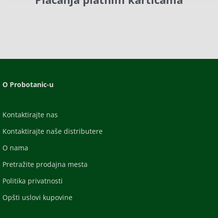
O Probotanic-u
Kontaktirajte nas
Kontaktirajte naše distributere
O nama
Pretražite prodajna mesta
Politika privatnosti
Opšti uslovi kupovine