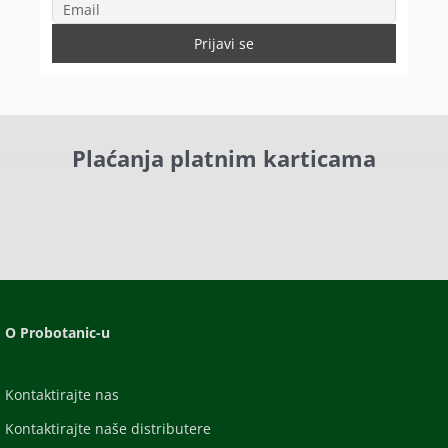
Plaćanja platnim karticama
O Probotanic-u
Kontaktirajte nas
Kontaktirajte naše distributere