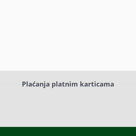
Plaćanja platnim karticama