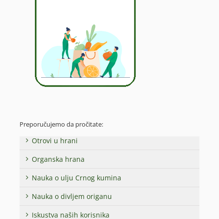
Preporučujemo da pročitate:
Otrovi u hrani
Organska hrana
Nauka o ulju Crnog kumina
Nauka o divljem origanu
Iskustva naših korisnika