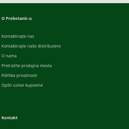
O Probotanic-u
Kontaktirajte nas
Kontaktirajte naše distributere
O nama
Pretražite prodajna mesta
Politika privatnosti
Opšti uslovi kupovine
Kontakt