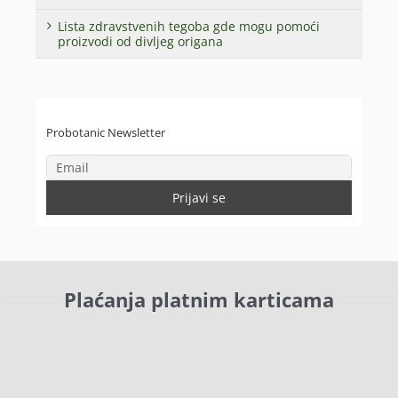
Lista zdravstvenih tegoba gde mogu pomoći
proizvodi od divljeg origana
Probotanic Newsletter
Plaćanja platnim karticama