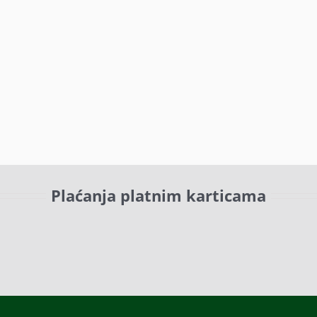
Plaćanja platnim karticama