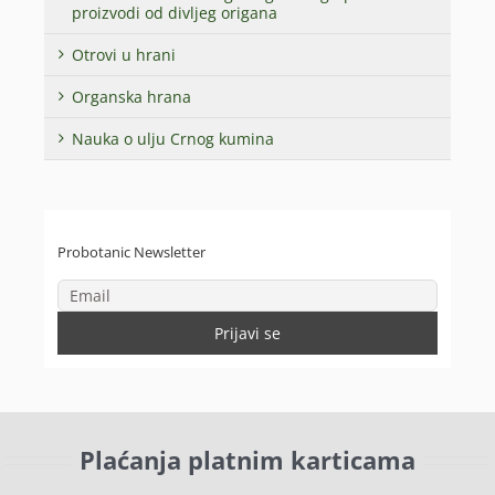
proizvodi od divljeg origana
Otrovi u hrani
Organska hrana
Nauka o ulju Crnog kumina
Probotanic Newsletter
Plaćanja platnim karticama