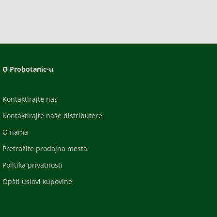
O Probotanic-u
Kontaktirajte nas
Kontaktirajte naše distributere
O nama
Pretražite prodajna mesta
Politika privatnosti
Opšti uslovi kupovine