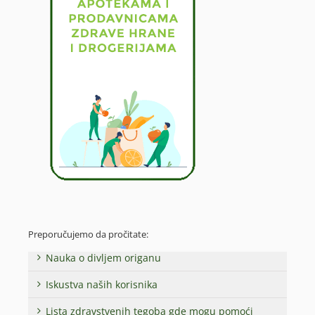
Preporučujemo da pročitate:
Nauka o divljem origanu
Iskustva naših korisnika
Lista zdravstvenih tegoba gde mogu pomoći