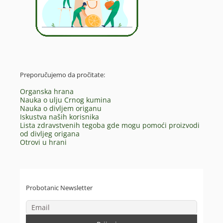
Preporučujemo da pročitate:
Organska hrana
Nauka o ulju Crnog kumina
Nauka o divljem origanu
Iskustva naših korisnika
Lista zdravstvenih tegoba gde mogu pomoći proizvodi
od divljeg origana
Otrovi u hrani
Probotanic Newsletter