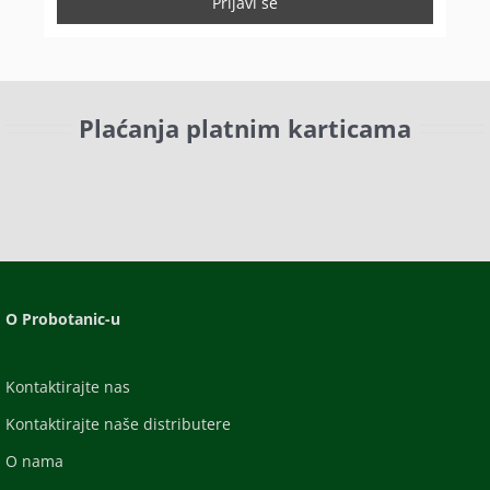
Plaćanja platnim karticama
O Probotanic-u
Kontaktirajte nas
Kontaktirajte naše distributere
O nama