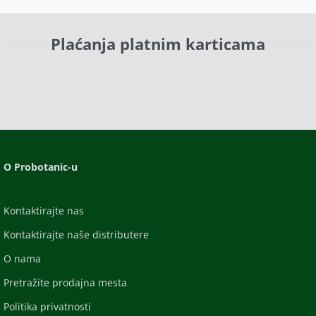
Plaćanja platnim karticama
O Probotanic-u
Kontaktirajte nas
Kontaktirajte naše distributere
O nama
Pretražite prodajna mesta
Politika privatnosti