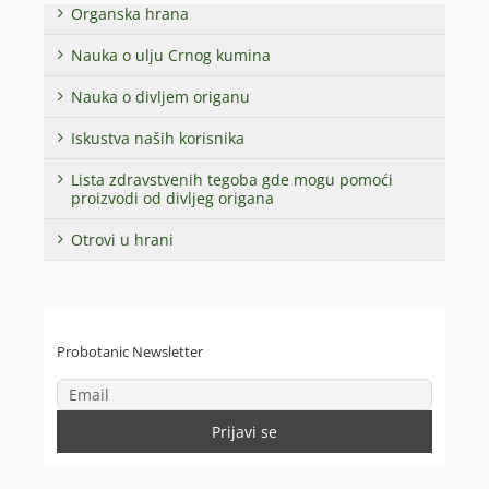
Organska hrana
Nauka o ulju Crnog kumina
Nauka o divljem origanu
Iskustva naših korisnika
Lista zdravstvenih tegoba gde mogu pomoći
proizvodi od divljeg origana
Otrovi u hrani
Probotanic Newsletter