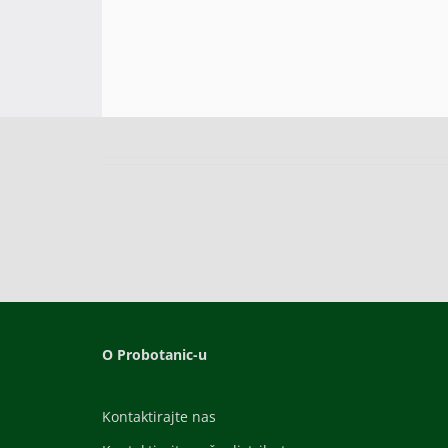
O Probotanic-u
Kontaktirajte nas