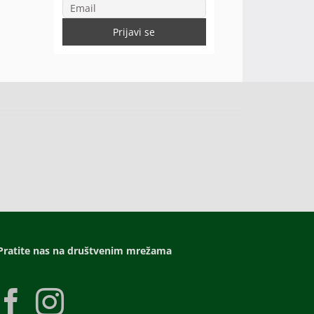
Pratite nas na društvenim mrežama