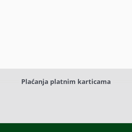
Plaćanja platnim karticama