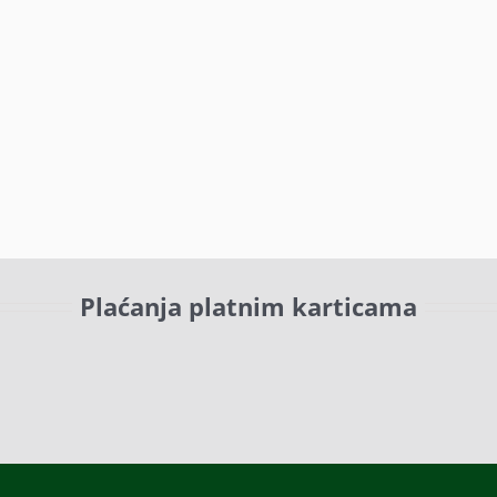
Plaćanja platnim karticama