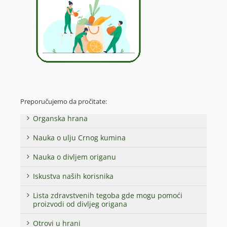
Preporučujemo da pročitate:
Organska hrana
Nauka o ulju Crnog kumina
Nauka o divljem origanu
Iskustva naših korisnika
Lista zdravstvenih tegoba gde mogu pomoći
proizvodi od divljeg origana
Otrovi u hrani