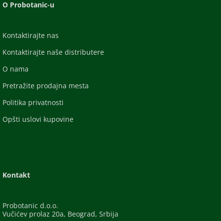
O Probotanic-u
Kontaktirajte nas
Kontaktirajte naše distributere
O nama
Pretražite prodajna mesta
Politika privatnosti
Opšti uslovi kupovine
Kontakt
Probotanic d.o.o.
Vučićev prolaz 20a, Beograd, Srbija