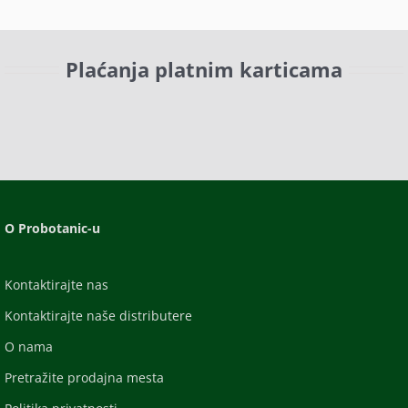
Plaćanja platnim karticama
O Probotanic-u
Kontaktirajte nas
Kontaktirajte naše distributere
O nama
Pretražite prodajna mesta