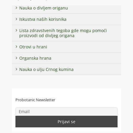
Nauka o divljem origanu
Iskustva naših korisnika
Lista zdravstvenih tegoba gde mogu pomoći
proizvodi od divljeg origana
Otrovi u hrani
Organska hrana
Nauka o ulju Crnog kumina
Probotanic Newsletter