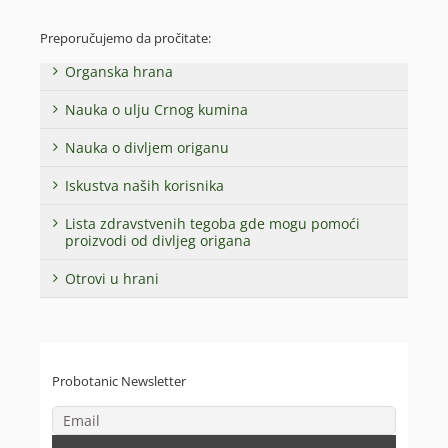
Preporučujemo da pročitate:
Organska hrana
Nauka o ulju Crnog kumina
Nauka o divljem origanu
Iskustva naših korisnika
Lista zdravstvenih tegoba gde mogu pomoći
proizvodi od divljeg origana
Otrovi u hrani
Probotanic Newsletter