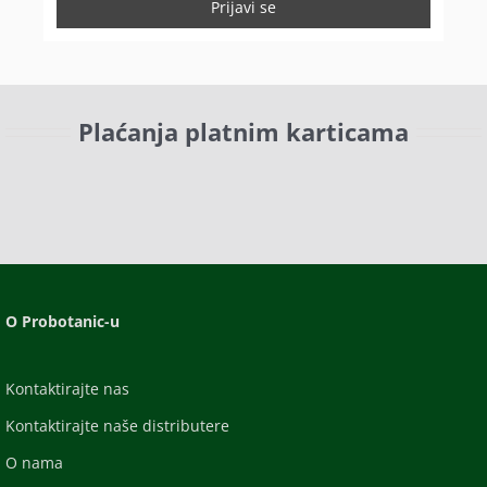
Plaćanja platnim karticama
O Probotanic-u
Kontaktirajte nas
Kontaktirajte naše distributere
O nama