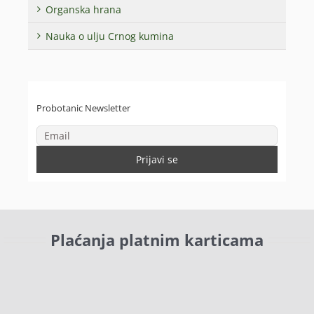
Organska hrana
Nauka o ulju Crnog kumina
Probotanic Newsletter
Plaćanja platnim karticama