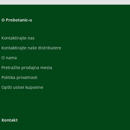
O Probotanic-u
Kontaktirajte nas
Kontaktirajte naše distributere
O nama
Pretražite prodajna mesta
Politika privatnosti
Opšti uslovi kupovine
Kontakt