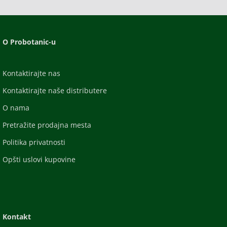
O Probotanic-u
Kontaktirajte nas
Kontaktirajte naše distributere
O nama
Pretražite prodajna mesta
Politika privatnosti
Opšti uslovi kupovine
Kontakt