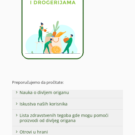
Preporučujemo da pročitate:
Nauka o divljem origanu
Iskustva naših korisnika
Lista zdravstvenih tegoba gde mogu pomoći
proizvodi od divljeg origana
Otrovi u hrani