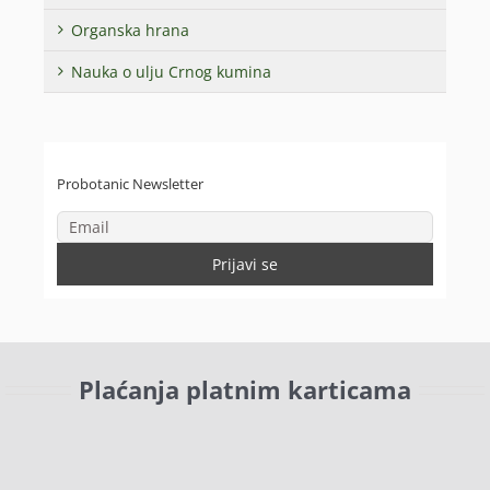
Organska hrana
Nauka o ulju Crnog kumina
Probotanic Newsletter
Plaćanja platnim karticama