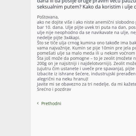
dana ili da poslije druge pravim vecu pauzu
seksualnim putem? Kako da koristim i ulje c
Poštovana,
ako ne dojite više i ako niste anemični slobodno 
bar 10. dana. Ulje pijte uvek tri puta na dan, posl
ulje nije neophodno da se navikavate na ulje, ne
nedelje pijte 3x4kapi.
Što se tiče ulja crnog kumina ono takođe ima bak
vama najvažnije. Kumin se pije 10min pre jela po
pomešati ulje sa malo meda ili u nekom voćnom 
Šta još može da pomogne – to je zeolit (možete n
200g on je najsitniji i najdelotvorniji). Zeolit m
(ujutru čim ustanete i uveče pre spavanja), pijte
Izbacite iz ishrane šećere, industrujski prerađ
alegrični na neku hranu)!
Javite mi se obavezno za tri nedelje, da mi kaže
Srećno i pozdrav
Prethodni