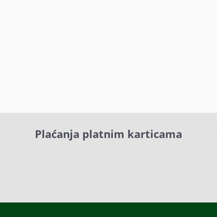
Plaćanja platnim karticama