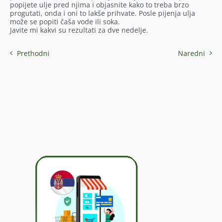
popijete ulje pred njima i objasnite kako to treba brzo
progutati, onda i oni to lakše prihvate. Posle pijenja ulja
može se popiti čaša vode ili soka.
Javite mi kakvi su rezultati za dve nedelje.
Prethodni
Naredni