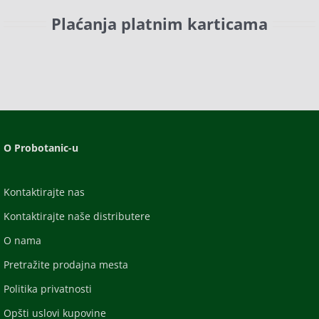
Plaćanja platnim karticama
O Probotanic-u
Kontaktirajte nas
Kontaktirajte naše distributere
O nama
Pretražite prodajna mesta
Politika privatnosti
Opšti uslovi kupovine