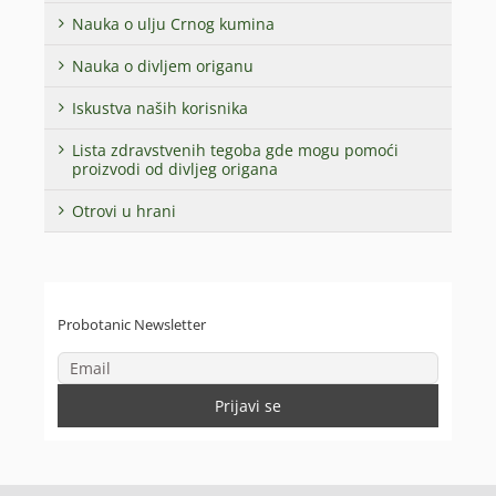
Nauka o ulju Crnog kumina
Nauka o divljem origanu
Iskustva naših korisnika
Lista zdravstvenih tegoba gde mogu pomoći
proizvodi od divljeg origana
Otrovi u hrani
Probotanic Newsletter