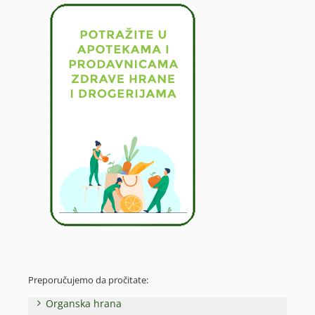
Preporučujemo da pročitate:
Organska hrana