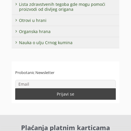
Lista zdravstvenih tegoba gde mogu pomoći
proizvodi od divljeg origana
Otrovi u hrani
Organska hrana
Nauka o ulju Crnog kumina
Probotanic Newsletter
Plaćanja platnim karticama