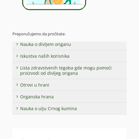
Preporučujemo da pročitate:
Nauka o divljem origanu
Iskustva naših korisnika
Lista zdravstvenih tegoba gde mogu pomoći
proizvodi od divljeg origana
Otrovi u hrani
Organska hrana
Nauka o ulju Crnog kumina