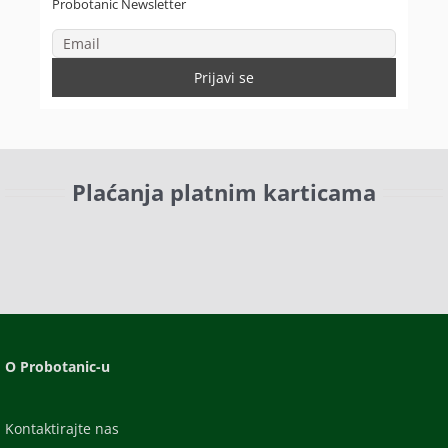
Probotanic Newsletter
Plaćanja platnim karticama
O Probotanic-u
Kontaktirajte nas