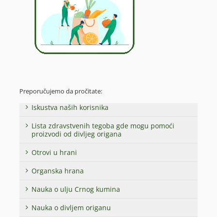
Preporučujemo da pročitate:
Iskustva naših korisnika
Lista zdravstvenih tegoba gde mogu pomoći
proizvodi od divljeg origana
Otrovi u hrani
Organska hrana
Nauka o ulju Crnog kumina
Nauka o divljem origanu