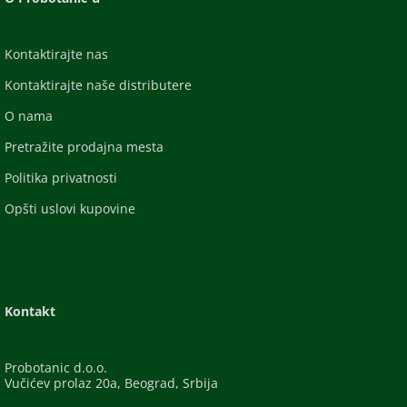
Kontaktirajte nas
Kontaktirajte naše distributere
O nama
Pretražite prodajna mesta
Politika privatnosti
Opšti uslovi kupovine
Kontakt
Probotanic d.o.o.
Vučićev prolaz 20a, Beograd, Srbija