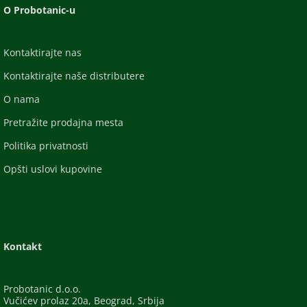
O Probotanic-u
Kontaktirajte nas
Kontaktirajte naše distributere
O nama
Pretražite prodajna mesta
Politika privatnosti
Opšti uslovi kupovine
Kontakt
Probotanic d.o.o.
Vučićev prolaz 20a, Beograd, Srbija