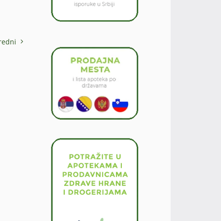
redni