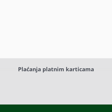
Plaćanja platnim karticama