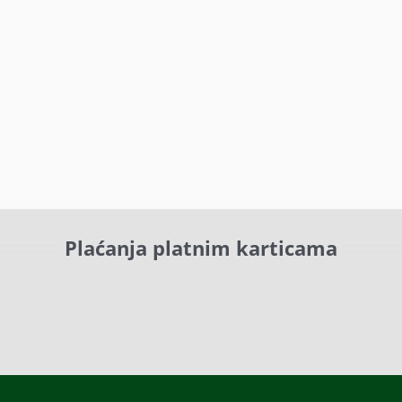
Plaćanja platnim karticama