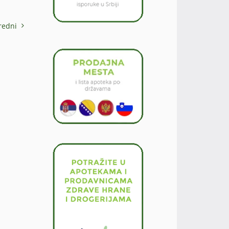
redni