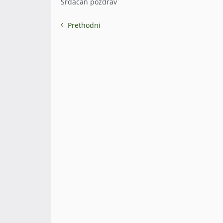
Srdačan pozdrav
Prethodni