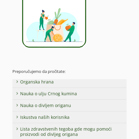
Preporučujemo da pročitate:
Organska hrana
Nauka o ulju Crnog kumina
Nauka o divljem origanu
Iskustva naših korisnika
Lista zdravstvenih tegoba gde mogu pomoći
proizvodi od divljeg origana