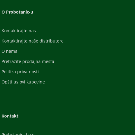
O Probotanic-u
Kontaktirajte nas
Kontaktirajte naše distributere
O nama
Pretražite prodajna mesta
Politika privatnosti
Opšti uslovi kupovine
Kontakt
Probotanic d.o.o.