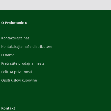
O Probotanic-u
Kontaktirajte nas
Kontaktirajte naše distributere
O nama
Pretražite prodajna mesta
Politika privatnosti
Opšti uslovi kupovine
Kontakt