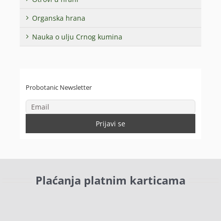
Organska hrana
Nauka o ulju Crnog kumina
Probotanic Newsletter
Plaćanja platnim karticama