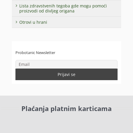
Lista zdravstvenih tegoba gde mogu pomoći
proizvodi od divljeg origana
Otrovi u hrani
Probotanic Newsletter
Plaćanja platnim karticama