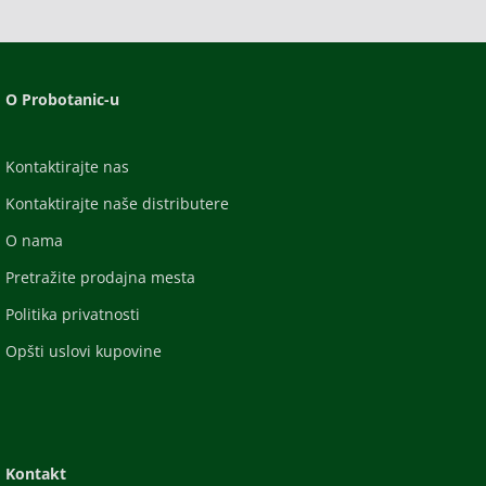
O Probotanic-u
Kontaktirajte nas
Kontaktirajte naše distributere
O nama
Pretražite prodajna mesta
Politika privatnosti
Opšti uslovi kupovine
Kontakt