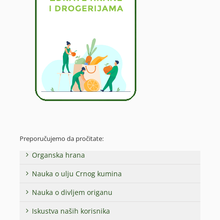
Preporučujemo da pročitate:
Organska hrana
Nauka o ulju Crnog kumina
Nauka o divljem origanu
Iskustva naših korisnika