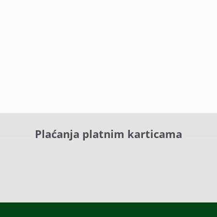
Plaćanja platnim karticama