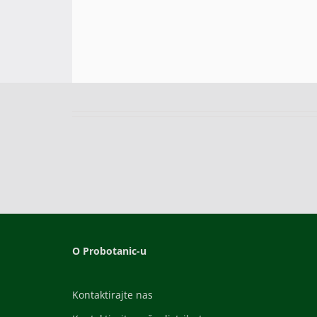
O Probotanic-u
Kontaktirajte nas