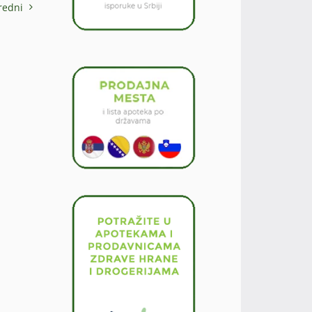
redni