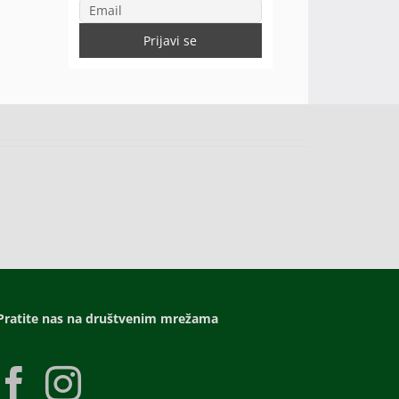
Pratite nas na društvenim mrežama