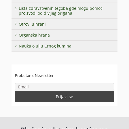
Lista zdravstvenih tegoba gde mogu pomoći
proizvodi od divljeg origana
Otrovi u hrani
Organska hrana
Nauka o ulju Crnog kumina
Probotanic Newsletter