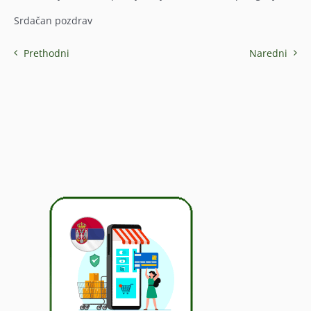
Srdačan pozdrav
Prethodni
Naredni