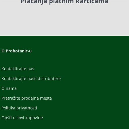
Plaćanja platnim karticama
O Probotanic-u
Kontaktirajte nas
Kontaktirajte naše distributere
O nama
Pretražite prodajna mesta
Politika privatnosti
Opšti uslovi kupovine