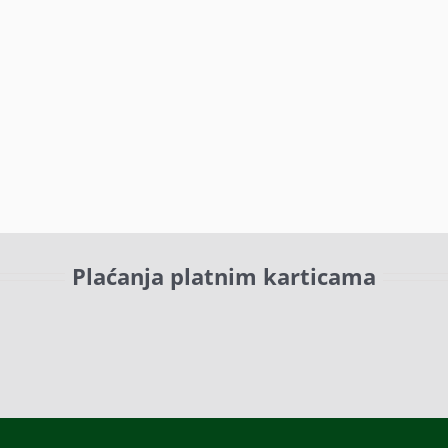
Plaćanja platnim karticama