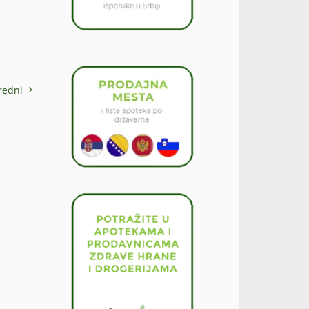
redni