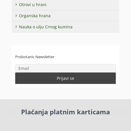
Otrovi u hrani
Organska hrana
Nauka o ulju Crnog kumina
Probotanic Newsletter
Plaćanja platnim karticama