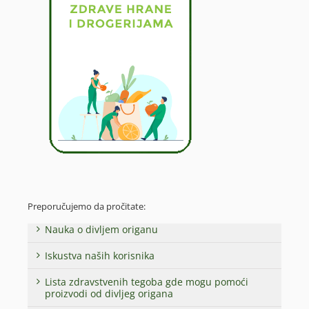
Preporučujemo da pročitate:
Nauka o divljem origanu
Iskustva naših korisnika
Lista zdravstvenih tegoba gde mogu pomoći
proizvodi od divljeg origana