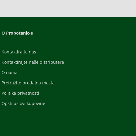
O Probotanic-u
Kontaktirajte nas
Kontaktirajte naše distributere
O nama
Pretražite prodajna mesta
Politika privatnosti
Opšti uslovi kupovine