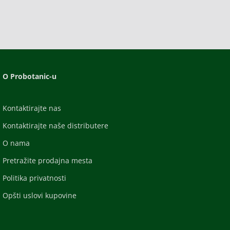
O Probotanic-u
Kontaktirajte nas
Kontaktirajte naše distributere
O nama
Pretražite prodajna mesta
Politika privatnosti
Opšti uslovi kupovine