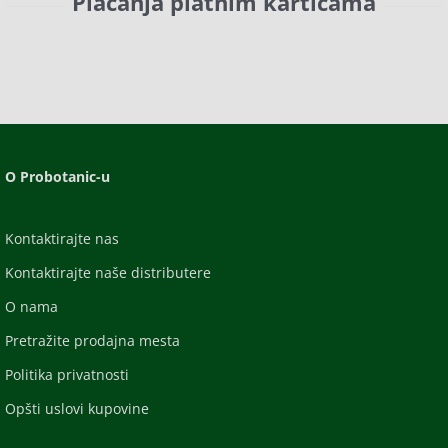
Plaćanja platnim karticama
O Probotanic-u
Kontaktirajte nas
Kontaktirajte naše distributere
O nama
Pretražite prodajna mesta
Politika privatnosti
Opšti uslovi kupovine