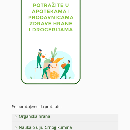
Preporučujemo da pročitate:
Organska hrana
Nauka o ulju Crnog kumina