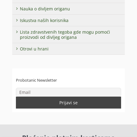
Nauka o divljem origanu
Iskustva naših korisnika
Lista zdravstvenih tegoba gde mogu pomoći
proizvodi od divljeg origana
Otrovi u hrani
Probotanic Newsletter