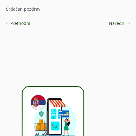
Srdačan pozdrav
Prethodni
Naredni