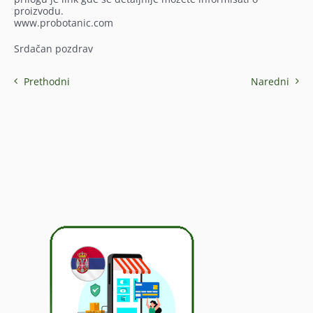
proizvodu.
www.probotanic.com
Srdačan pozdrav
Prethodni
Naredni