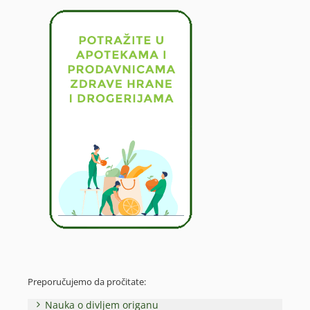
Preporučujemo da pročitate:
Nauka o divljem origanu