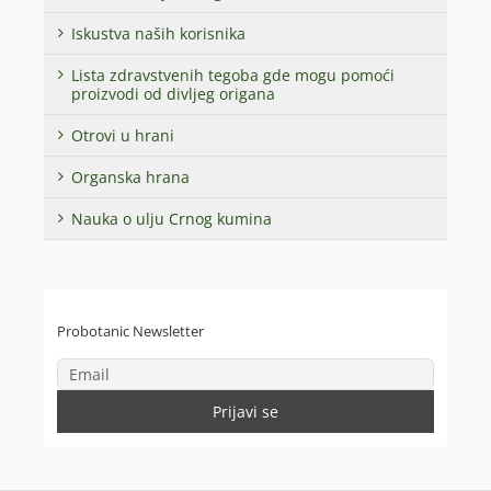
Iskustva naših korisnika
Lista zdravstvenih tegoba gde mogu pomoći
proizvodi od divljeg origana
Otrovi u hrani
Organska hrana
Nauka o ulju Crnog kumina
Probotanic Newsletter