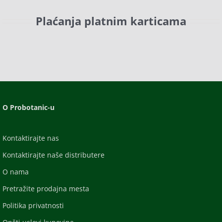
Plaćanja platnim karticama
O Probotanic-u
Kontaktirajte nas
Kontaktirajte naše distributere
O nama
Pretražite prodajna mesta
Politika privatnosti