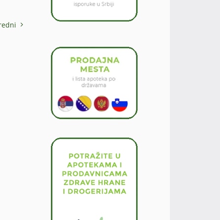
redni