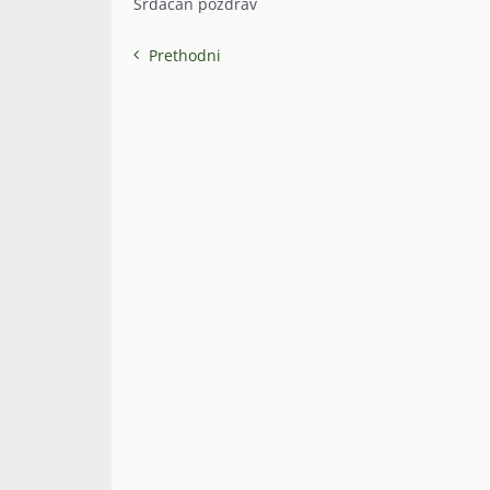
Srdačan pozdrav
Prethodni