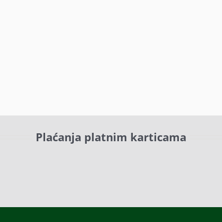
Plaćanja platnim karticama