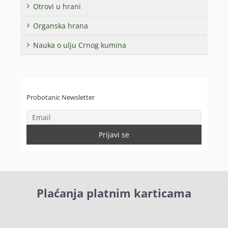
Otrovi u hrani
Organska hrana
Nauka o ulju Crnog kumina
Probotanic Newsletter
Plaćanja platnim karticama