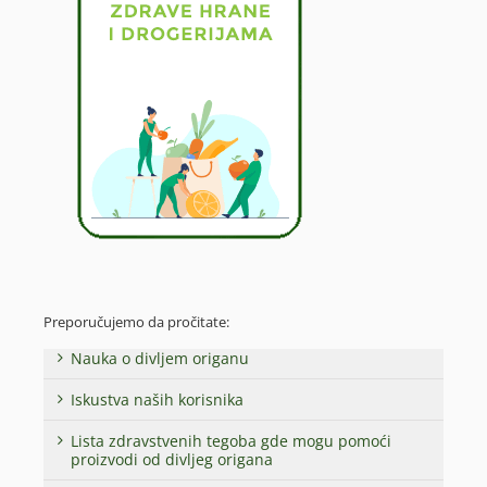
Preporučujemo da pročitate:
Nauka o divljem origanu
Iskustva naših korisnika
Lista zdravstvenih tegoba gde mogu pomoći
proizvodi od divljeg origana