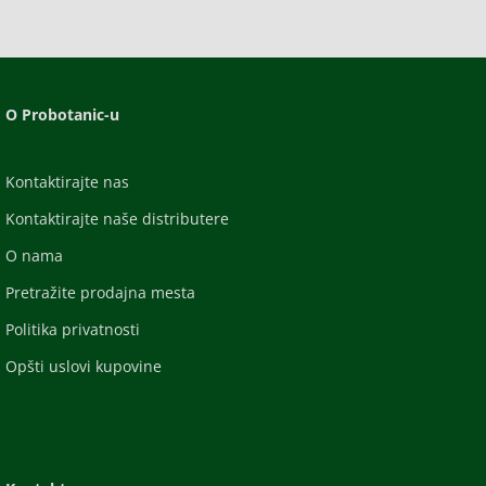
O Probotanic-u
Kontaktirajte nas
Kontaktirajte naše distributere
O nama
Pretražite prodajna mesta
Politika privatnosti
Opšti uslovi kupovine